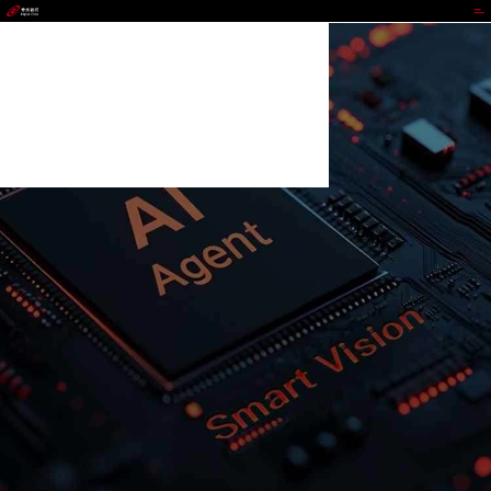
MG冰球突破官网