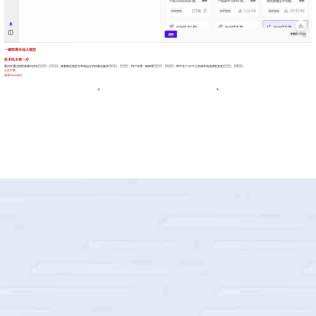
一键部署本地大模型
本
技术民主第一步
灵
爱问学通过模型蒸馏与优化，，将参数压缩至可本地运行的轻量化版本，，用户仅需一键部署，，即可在个人PC上完成本地化模型安装。。
通
行
点击下载
点
观看Demo演示
观
资料下载
点击下载