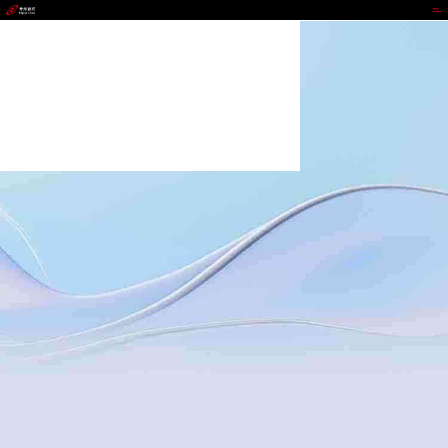
MG冰球突破官网