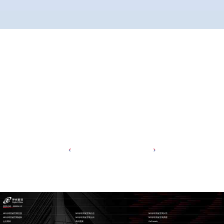
股票代码：000034.SZ
MG冰球突破官网控股
MG冰球突破官网信息
MG冰球突破官网问学
MG冰球突破官网鲲泰
MG冰球突破官网云科
MG冰球突破官网商桥
山石网科
高科数聚
GoPomelo