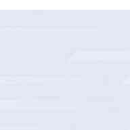
国家电网山西省电力公司智能巡检建设项目