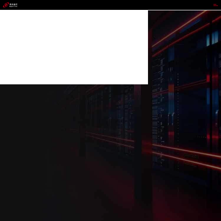
MG冰球突破官网