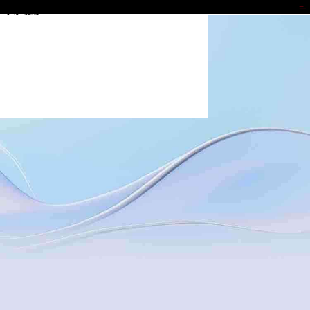
MG冰球突破官网
了解更多