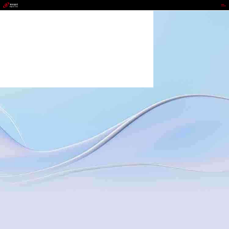
MG冰球突破官网