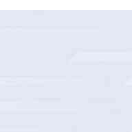
国家电网山西省电力公司智能巡检建设项目