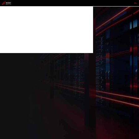
MG冰球突破官网