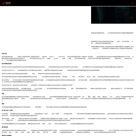
MG冰球突破官网
法律声明
规则及网址访问条件
以下规则（或称使用条款）适用于所有访问本网站的用户或浏览者，，MG冰球突破官网数码集团股份有限公司和/或其关联公司（以下统称MG冰球突破官网数码）保留随时修改这些规则的权利。。。访问本网站的权利由MG冰球突破官网数码根据下
列条款授予。。。如果您不同意下列任何条款、、请停止使用本网址。。对于违反这些规则的行为，，MG冰球突破官网数码有权采取法律和公平的补救措施。。
网站内容
MG冰球突破官网数码致力于在网站上提供准确的材料和信息，，，包括但不限于文本、、、图片、、、、数据、、观点、、、建议、、、网页或链接，，但MG冰球突破官网数码并不保证这些材料和内容的准确、、、完整、、充分和可靠性，，并
且明确声明不对这些材料和内容的错误或遗漏承担责任，，，，也不对这些材料和内容作出任何明示或默示的、、、包括但不限于有关所有权担保、、没有侵犯第三方权利、、质量和没有计算机病毒的保证。。。
MG冰球突破官网数码可以在没有任何通知或提示的情况下随时对本网站上的内容进行修改，，，，为了得到最新版本的信息，，，，请定时访问本网站。。。。 MG冰球突破官网数码在本网站上所提及的非MG冰球突破官网数码产品或服务仅仅是为
了提供相关信息，，，，并不构成对这些产品、、、、服务的认可或推荐。。 MG冰球突破官网数码并不就网址上提供的任何产品、、、、服务或信息做出任何声明、、、保证或认可，，，所有销售的产品和服务应受本公司的销售合同和条款的约
束。。
软件内容
除非有其他特别说明，，，，本网站上所有源代码和二进制形式的软件、、示例代码、、API、、、、SDK、、相关文档和其他相关材料（统称软件）的所有权，，，包括所适用的知识产权归MG冰球突破官网数码或其许可方所有。。本
网站使用条款不就软件提供任何形式的许可，，，，您不得对软件进行反向工程、、反编译、、、反汇编、、、、拆解、、、改编、、、植入或其他派生操作，，不得以任何方式研究网站功能的内部实现、、、、获取源代码、、、窃取知识产权
等，，，也不得披露任何软件性能测试的结果。。
您对本网站的使用
您不得出于任何非法或本使用条款禁止的目的使用本网站和/或其包含的任何内容，，，不得将本网站和/或其包含的任何内容用于任何非法用途，，，，也不得唆使任何非法活动或其他侵犯MG冰球突破官网数码或他人权利的活动。。。。
您不得以任何非法方式，，，在未经授权的情况下访问本网站及其任何部分，，或接受通过本网站提供的任何服务，，，，或连接到MG冰球突破官网数码服务器的任何其他系统或网络。。。
您同意不会采取任何会对本网站及其相关的架构、、、、系统、、、网络带来不合理或不成比例的高负载的行为。。。
您不得通过本网站未提供的方式获取或试图获取本网站的任何内容，，，，亦不得使用任何自动或手动的流程、、抓取设备、、、、程序、、、算法或方法，，来访问、、获取、、拷贝或监控本网站的任何组成部分或内容。。
除非另有约定，，，您不得以扫描等方式测试本网站和/或其网络是否存在漏洞，，亦不得破坏网站及其服务所采用的安全或身份验证措施。。。您不得反向搜索、、跟踪或试图跟踪有关MG冰球突破官网数码及本网站的任何其他用户或访客的任何信
息；亦不得以任何方式滥用或泄露网站内的任何服务或信息。。。。
您不得以任何方式（包括但不限于使用任何设备、、、软件或程序）干扰或试图干扰本网站的正常运作及其他人对本网站的正常使用。。。
您同意在使用本网站及其内容时，，遵守国家法律法规、、、社会公共道德。。。。您不得利用本网站及其内容从事制作、、、、查阅、、复制和传播任何违法、、、侵犯他人权益等扰乱社会秩序、、、、破坏社会稳定的行为，，亦不得利用本网
站及其内容从事任何危害或试图危害计算机系统及网络安全的活动。。
商标
MG冰球突破官网数码网站上使用和显示的所有商标、、、标志皆属其许可人所有。。。。MG冰球突破官网数码网站所载的任何内容（包括但不限于：文本、、、图形、、徽标、、商标、、网页设计、、字号、、、域名等）不应被视作未经MG冰球
突破官网数码或其他方书面许可，，以暗示、、、、不反对或其他形式授予使用前述任何商标、、、、标志的许可或权利。。未经事先书面许可，，任何人不得以任何方式使用MG冰球突破官网数码名称及MG冰球突破官网数码的商标、、、标
识。。。
隐私
MG冰球突破官网数码的隐私政策适用于本网站的使用。。。。使用本网站，，，，即表示您确认并同意MG冰球突破官网数码可以根据此隐私政策使用此类信息。。
用户账户和个人资料
访问本网站，，或使用网站提供的某些功能或服务时，，，，您可能需要开设一个账户、、、设定个人参数、、、、或下载相关内容，，，，网站可能还针对具体服务及功能提供额外的使用条款。。如果本使用条款与针对本网站特定部分的条款之
间存在冲突，，则后者应约束您对本网站该部分或特定服务的使用。。
您不得以虚假、、伪装、、、、或冒充他人身份的方式访问本网站。。。如果网站某些部分需要您建立账户或设定个人信息，，您提供的信息必须真实可靠。。。您同意确保账户信息的安全和保密，，不得让他人使用您的MG冰球突破官网数码账
户、、、配置文件等，，，，否则您可能需为MG冰球突破官网数码以及本网站的任何其他用户或访客由此而遭受的损失承担责任。。。。
MG冰球突破官网数码可以自行决定是否拒绝、、删除您发布的任何内容，，限制、、、暂停、、、或终止您对网站的访问，，，且有权保留或删除您提供的任何信息或内容。。。
著作权说明
本网站所载的所有材料或内容受版权法的保护，，，，所有版权由MG冰球突破官网数码或其许可方拥有，，但注明引用其他方的内容除外。。未经MG冰球突破官网数码或其他方事先书面许可，，，，任何人不得将本网站上的任何内容以任何方式
进行复制、、修改、、、传播、、、经销、、、翻印、、播放、、拆解、、、反向工程、、、、反编译、、、以超级链路连接或传送、、、以镜像法载入其他服务器上、、、存储于信息检索系统或者其他任何的使用。。。
提供的产品或服务