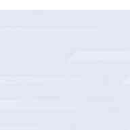
国家电网山西省电力公司智能巡检建设项目