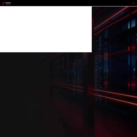
MG冰球突破官网