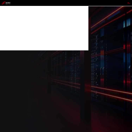
MG冰球突破官网