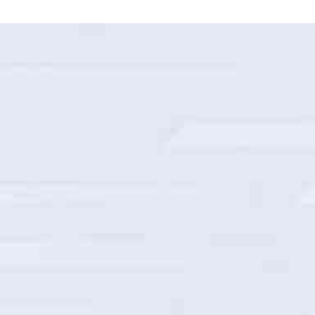
国家电网山西省电力公司智能巡检建设项目