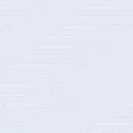
某大型集团公司全域数据赋能项目
某金融企业数据沉淀平台规划与部署项目