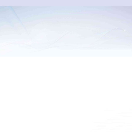
全面盘点，，，，建立数据资产目录，，，确保数据资源的有效管理和利用。。。。
统一数据标准，，提升数据准确性和一致性，，，保障决策可靠性。。。
构建行业特定数据指标体系，，，，推动数据驱动的决策和业务增长。。。