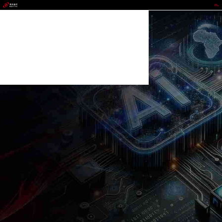
MG冰球突破官网