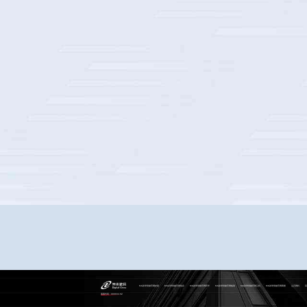
GenAI培训
MG冰球突破官网控股
MG冰球突破官网信息
MG冰球突破官网问学
MG冰球突破官网鲲泰
MG冰球突破官网云科
MG冰球突破官网商桥
山石网科
高
股票代码：000034.SZ