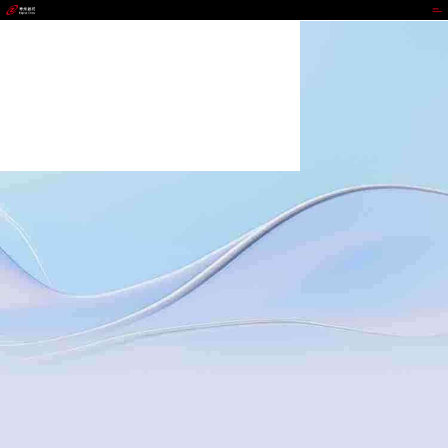
MG冰球突破官网