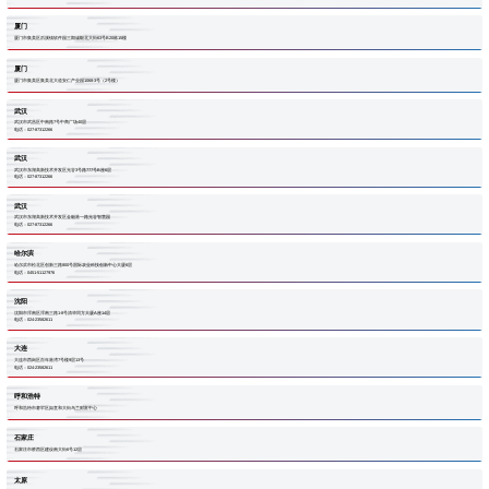
厦门
厦门市集美区后溪镇软件园三期诚毅北大街63号B20栋15楼
厦门
厦门市集美区集美北大道安仁产业园1068-3号（2号楼）
武汉
武汉市武昌区中南路7号中商广场40层
电话：
027-87312266
武汉
武汉市东湖高新技术开发区光谷3号路777号B座6层
电话：
027-87312266
武汉
武汉市东湖高新技术开发区金融港一路光谷智慧园
电话：
027-87312266
哈尔滨
哈尔滨市松北区创新三路800号国际农业科技创新中心大厦6层
电话：
0451-51127976
沈阳
沈阳市浑南区浑南三路1-8号清华同方大厦A座14层
电话：
024-23582611
大连
大连市西岗区百年港湾7号楼9层13号
电话：
024-23582611
呼和浩特
呼和浩特市赛罕区如意和大街乌兰财富中心
石家庄
石家庄市桥西区建设南大街6号12层
太原