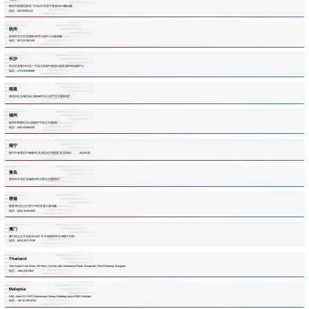
南京市鼓楼区集庆门大街272号苏宁慧谷E07-1幢14楼
电话：
025-83351122
杭州
杭州市滨江区滨康路228号万福中心A座22楼
电话：
0571-87362100
长沙
长沙市芙蓉CBD五一大道与芙蓉中路交汇处世茂环球金融中心
电话：
0731-82938689
南昌
南昌市红谷滩区岭口路888号坽口村产业大厦601室
福州
福州市鼓楼区洪山园路67号实达大厦9层
电话：
0591-83306330
南宁
南宁市青秀区中柬路8号龙光世纪2号楼第 35 层3522、、、3523号房
青岛
青岛市市北区龙城路39号22世纪大厦506户
香港
香港湾仔告士打道77-79号富通大厦31楼
电话：
(852) 3416-8000
澳门
澳门毕士达大马路26-54-B 号 中福商业中心13楼 C-D室
电话：
(853) 2871-7039
Thailand
True Digital Park West, 4th Floor, Unit No. 401, Sukhumvit Road, Bangchak, Phra Khanong, Bangkok
电话：
+662 030 0082
Malaysia
91M, Jalan SS 21/37,Damansara Utama, Petaling Jaya,47400 Selangor
电话：
+60 16 299 9704