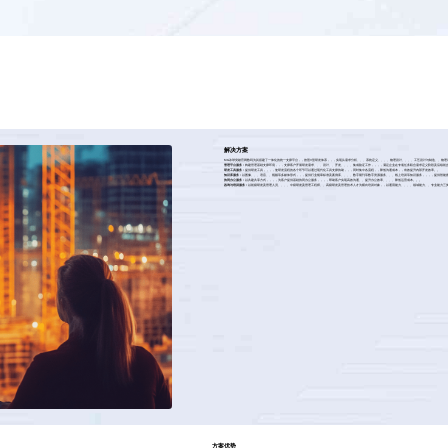
解决方案
MG冰球突破官网数码为其搭建了一体化的统一支撑平台，，按照V型研发体系，，，实现从需求分析、、、系统定义、、、、物理设计、、、、工艺设计与制造、
管理平台服务：
构建管理基础支撑环境，，，支撑客户开展研发需求、、、设计、、开发、、、、集成验证工作，，，，满足企业在专项任务联合需求定义阶段及后续初步设
研发工具服务：
提供研发工具，，，，使研发流程的各个环节可以通过现代化工具支撑协助，，，同时集中各流程，，降低沟通成本，，有效提升内部开发效率。。
知识库服务：
以图像、、、语音、、视频等多媒体形式，，，提供行业规章标准及案例库、、、、数字期刊等数字资源服务、、、线上培训等知识服务，，，，提供智能搜索功能，
协同办公服务：
以共建共享方式，，，，为客户提供基础协同办公服务，，，，帮助客户实现高效沟通、、提升办公效率、、、、降低运营成本。。。
咨询与培训服务：
以初级研发及管理人员、、、、中级研发及管理工程师、、高级研发及管理技术人才为横向培训对象，，以通用能力、、、、领域能力、、专业能力三类为纵
方案优势