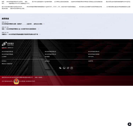
据悉，，MG冰球突破官网问学已在零售、、制造、、、、医疗等行业落地诸多AI Agent标杆案例，，全力帮助企业推动流程创新。。比如MG冰球突破官网问学帮助某大型制造企业优化维修流程，，，通过内置Agent功能将保修准确率从52%提升至
94%，，，，维修周期从平均 35 天大幅降低至 0.5 天。。。
致力于成为领先的数字化转型合作伙伴，，，，MG冰球突破官网数码将继续聚焦AI Agent，，，推动AI技术与场景深度融合，，，助力更多企业实现数字化转型和智能化升级，，，，以AI驱动的数云融合技术框架赋能更多企业重
塑业务流程，，在数字经济浪潮中抢占先机。。。
推荐阅读
2025 / 07 / 17
MG冰球突破官网数码×岚图：场景落子，，，，全盘布局，，破局企业AI落地
2025 / 07 / 16
首批！！MG冰球突破官网数码入选《2025数字经济出海典型案例》
2025 / 07 / 15
安徽首台！！MG冰球突破官网鲲泰鲲鹏技术路线商用电脑在合肥下线
股票代码：000034.SZ
MG冰球突破官网控股
MG冰球突破官网信息
MG冰球突破官网问学
MG冰球突破官网鲲泰
MG冰球突破官网云科
MG冰球突破官网商桥
山石网科
高科数聚
GoPomelo
联系我们
隐私政策
法律声明
网络安全与隐私保护
版权所有2016-2025 MG冰球突破官网数码集团股份有限公司，，保留一切权利。。。。
京ICP备05051615号-1
京公网安备 11010802037792号