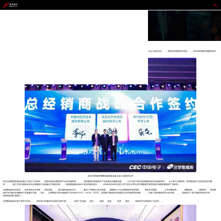
MG冰球突破官网
2023 / 06 / 01
MG冰球突破官网数码与达梦数据签约合作，，，，成为全国全线产品总经销商
5月23日，，MG冰球突破官网数码（中国）有限公司（以下简称MG冰球突破官网数码）与武汉达梦数据库股份有限公司（以下简称达梦数据）在上海2023达梦数字产业大会上签约合作，，，签署总经销商合作协议，，，MG冰球突破官网数码成为
达梦数据全国全线产品总经销商，，，，未来双方将发挥各自优势，，，，共擎振兴民族软件大旗，，共筑数字产业发展新局面，，，，共建数字产业生态。。。
MG冰球突破官网数码集团副总裁 吴昊 出席签约仪式
武汉达梦数据库股份有限公司成立于2000年，，是国内领先的数据库产品开发服务商，，，，国内数据库基础软件产业发展的关键推动者。。。公司为客户提供各类数据库软件及集群软件、、云计算与大数据等一系列数据库产品及相关技术服
务，，，，致力于成为国际顶尖的全栈数据产品及解决方案提供商，，，根据赛迪顾问及IDC发布的报告显示，，，2019年至2021年达梦公司产品市占率位居中国数据库管理系统市场国内数据库厂商前列。。。
达梦数据历经40余年，，始终坚持自主研发、、原始创新，，，累计编码超3000万行，，，，解决了关键核心技术难题，，相继推出了以达梦数据库管理系统、、、数据共享集群、、、、分布式数据库、、、、图数据库、、、云数据库、、缓存数
据库为代表的全栈数据产品及解决方案。。其中，，达梦数据共享存储集群产品DMDSC，，，实现国产数据库在高端核心技术领域零的突破，，，，打破了国外数据库巨头的封锁，，，，显著提升了国产数据库的高可用、、、、
高性能和易扩展能力。。
达梦数据始终以客户需求为导向，，，依托强大的兼容性及柔性迁移方案，，，，实现了在金融、、电力、、、能源、、制造、、、航空、、通信、、、党政机关等领域的广泛应用。。。