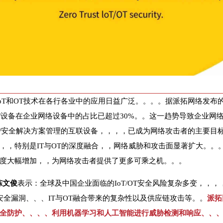
和OT技术在各行各业中的应用日益广泛。。。。据派拓网络发布的物联
OT设备在企业网络设备中的占比已超过30%。。这一趋势导致企业网络安全面
/安全解决方案管理的互联设备，，，，已成为网络攻击者的主要目标
，，，特别是IT与OT的深度融合，，网络威胁和攻击面显著扩大
幅增加，，为网络攻击者提供了更多可乘之机。。。
陈文俊
表示：全球及中国企业面临的IoT/OT安全风险复杂多变，，，，
、设备安全漏洞、、、IT与OT融合带来的复杂性以及供应链攻击等。。
派拓
安全防护、、、、利用机器学习和人工智能进行威胁检测和响应、