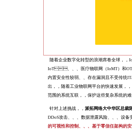
随着企业数字化转型的浪潮席卷全球，，IoT
IoT、、、医疗物联网（IoMT）和
内置安全性较弱、、存在漏洞且不受传统IT
出，，随着工业物联网平台的快速发展，
范围的系统互联，，保护这些复杂系统的难度大
针对上述挑战，，
派拓网络大中华区总裁
DDoS攻击、、、数据泄露风险、、
的可视性和控制、、、基于零信任架构的