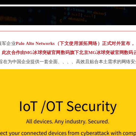
域的领军企业
Palo Alto Networks（下文使用派拓网络）正式对外宣布
。。此次合作由MG冰球突破官网数码旗下北京MG冰球突破官网
旨在为中国企业提供一套全面、、、、高效且贴合本土需求的网络安全解决方案