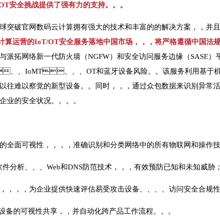
T安全挑战提供了强有力的支持。。。
，，MG冰球突破官网数码云计算拥有强大的技术和丰富的的解决方案，
的IoT/OT安全服务落地中国市场，，，将严格遵循中国法规要求
还能够与派拓网络新一代防火墙（NGFW）和安全访问服务边缘（SASE）平台配合使用
、、IoMT、、、OT和蓝牙设备风险。。该服务利用基于机
察觉的新型设备。。同时，，，通过众包数据来识别异常活动
全状况。。。。
可视性，，，，准确识别和分类网络中的所有物联网和操作
软件分析、、、Web和DNS防范技术，，，有效预防已知和未知威胁
，，，为企业提供快速评估易受攻击设备、、、、
T和IT设备的可视性共享，，并自动化跨产品工作流程。。。